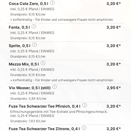
Coca Cola Zero, 0,5 l
i
3,20 €*
inkl. 0,25 € Pfand / EINWEG
Grundpreis: 6,15 €/Liter
• koffeinhaltig - Für Kinder und schwangere Frauen nicht empfohlen
Fanta, 0,5 l
i
3,20 €*
inkl. 0,25 € Pfand / EINWEG
Grundpreis: 6,15 €/Liter
Sprite, 0,5 l
i
3,20 €*
inkl. 0,25 € Pfand / EINWEG
Grundpreis: 6,15 €/Liter
Mezzo Mix, 0,5 l
i
3,20 €*
inkl. 0,25 € Pfand / EINWEG
Grundpreis: 6,15 €/Liter
• koffeinhaltig - Für Kinder und schwangere Frauen nicht empfohlen
Vio Wasser, 0,5 l (still)
i
2,95 €*
inkl. 0,25 € Pfand / EINWEG
Grundpreis: 5,65 €/Liter
Fuze Tea Schwarzer Tee Pfirsich, 0,4 l
i
3,20 €*
Erfrischungsgetränk mit Tee-Extrakt und Pfirsichgeschmack.
inkl. 0,25 € Pfand / EINWEG
Grundpreis: 7,63 €/Liter
Fuze Tea Schwarzer Tee Zitrone, 0,4 l
i
3,20 €*