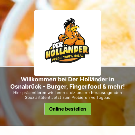
Willkommen bei Der Holländer in
Osnabrück - Burger, Fingerfood & mehr!
Hier präsentieren wir Ihnen stolz unsere herausragenden
Spezialitäten! Jetzt zum Probieren verfügbar.
Online bestellen