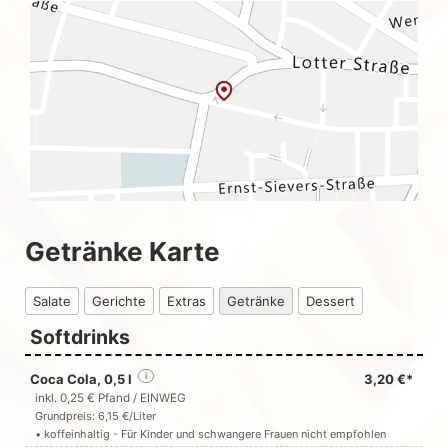
Getränke Karte
Salate
Gerichte
Extras
Getränke
Dessert
Softdrinks
Coca Cola, 0,5 l
i
3,20 €*
inkl. 0,25 € Pfand / EINWEG
Grundpreis: 6,15 €/Liter
• koffeinhaltig - Für Kinder und schwangere Frauen nicht empfohlen