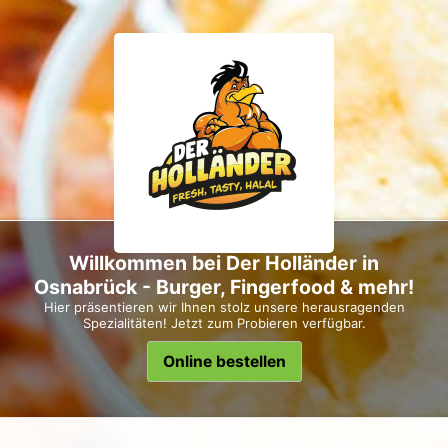
Willkommen bei Der Holländer in
Osnabrück - Burger, Fingerfood & mehr!
Hier präsentieren wir Ihnen stolz unsere herausragenden
Spezialitäten! Jetzt zum Probieren verfügbar.
Online bestellen