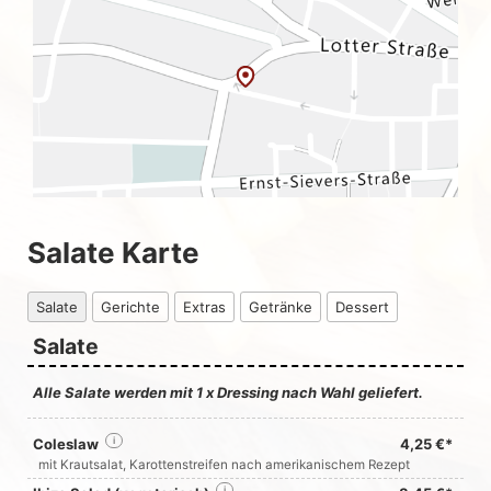
Salate Karte
Salate
Gerichte
Extras
Getränke
Dessert
Salate
Alle Salate werden mit 1 x Dressing nach Wahl geliefert.
Coleslaw
i
4,25 €*
mit Krautsalat, Karottenstreifen nach amerikanischem Rezept
i